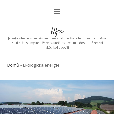
open
menu
Hfcr
Je vaše situace zdánlivě neúnosná? Pak navštivte tento web a možná
zjistíte, že se mýlíte a že ve skutečnosti existuje dostupné řešení
jakýchkoliv potíží.
Domů
»
Ekologická energie