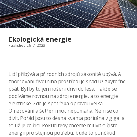
Ekologická energie
Published 26. 7. 2023
Lidí přibývá a přírodních zdrojů zákonitě ubývá. A
zhoršování životního prostředí je snad už zbytečné
psát. Byl by to jen nošení dříví do lesa. Takže se
podíváme rovnou na zdroj energie, a to energie
elektrické. Zde je spotřeba opravdu velká.
Omezování a šetření moc nepomáhá. Není se co
divit. Pořád jsou to děsná kvanta počítána v giga, a
to už je co říci. Pokud tedy chceme mluvit o čisté
energii pro stejnou potřebu, bude to poněkud