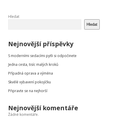
Sidebar
Hledat
Hledat
Nejnovější příspěvky
S moderními sedacími pytli si odpočinete
Jedna cesta, tisíc malých kroků
Případná oprava a výměna
Skvělé vybavení pokojíčku
Připravte se na nejhorší
Nejnovější komentáře
Žádné komentáře.