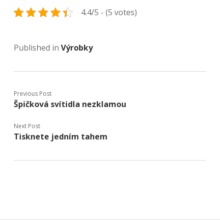
4.4/5 - (5 votes)
Published in
Výrobky
Previous Post
Špičková svítidla nezklamou
Next Post
Tisknete jedním tahem