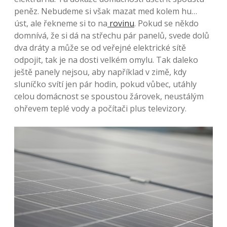
peněz. Nebudeme si však mazat med kolem hu…
úst, ale řekneme si to na
rovinu
.
Pokud se někdo
domnívá, že si dá na střechu pár panelů, svede dolů
dva dráty a může se od veřejné elektrické sítě
odpojit, tak je na dosti velkém omylu. Tak daleko
ještě panely nejsou, aby například v zimě, kdy
sluníčko svítí jen pár hodin, pokud vůbec, utáhly
celou domácnost se spoustou žárovek, neustálým
ohřevem teplé vody a počítači plus televizory.