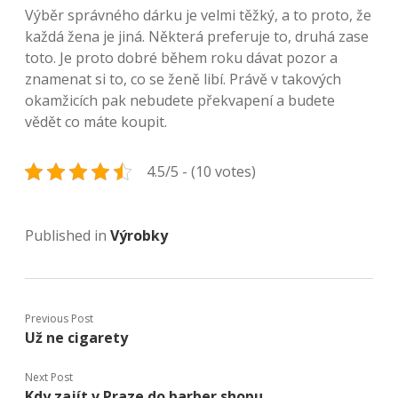
Výběr správného dárku je velmi těžký, a to proto, že
každá žena je jiná. Některá preferuje to, druhá zase
toto. Je proto dobré během roku dávat pozor a
znamenat si to, co se ženě libí. Právě v takových
okamžicích pak nebudete překvapení a budete
vědět co máte koupit.
4.5/5 - (10 votes)
Published in
Výrobky
Previous Post
Už ne cigarety
Next Post
Kdy zajít v Praze do barber shopu