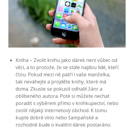
Kniha – Zvolit knihu jako dárek není vůbec od
věci, a to protože, že se stále najdou lidé, kteří
čtou. Pokud mezi ně patří i vaše manželka,
tak neváhejte a projděte knihy, které má
doma. Zkuste se pokusit odhalit žánr a
oblíbeného autora. Poté si můžete nechat
poradit s výběrem přímo v knihkupectví, nebo
zvolit nějaký internetový obchod. K tomu
kupte dobré víno nebo šampaňské a
rozhodně bude o kvalitní dárek postaráno.