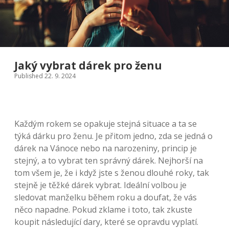
Jaký vybrat dárek pro ženu
Published 22. 9. 2024
Každým rokem se opakuje stejná situace a ta se
týká dárku pro ženu. Je přitom jedno, zda se jedná o
dárek na Vánoce nebo na narozeniny, princip je
stejný, a to vybrat ten správný dárek. Nejhorší na
tom všem je, že i když jste s ženou dlouhé roky, tak
stejně je těžké dárek vybrat. Ideální volbou je
sledovat manželku během roku a doufat, že vás
něco napadne. Pokud zklame i toto, tak zkuste
koupit následující dary, které se opravdu vyplatí.