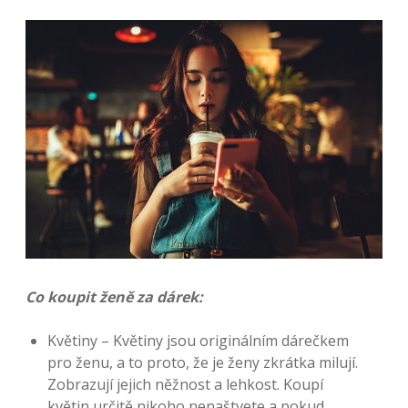
Co koupit ženě za dárek:
Květiny – Květiny jsou originálním dárečkem
pro ženu, a to proto, že je ženy zkrátka milují.
Zobrazují jejich něžnost a lehkost. Koupí
květin určitě nikoho nenaštvete a pokud