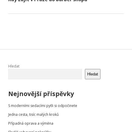
Sidebar
Hledat
Hledat
Nejnovější příspěvky
S moderními sedacími pytli si odpočinete
Jedna cesta, tisíc malých kroků
Případná oprava a výměna