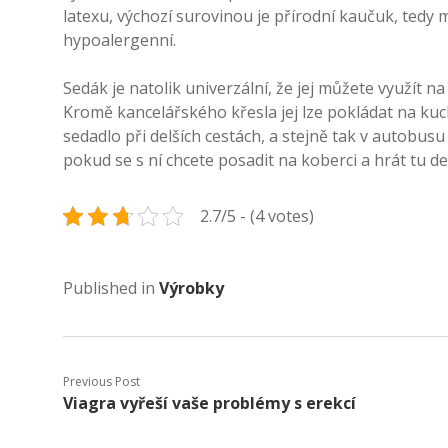
latexu, výchozí surovinou je přírodní kaučuk, tedy
hypoalergenní.
Sedák je natolik univerzální, že jej můžete využít 
Kromě kancelářského křesla jej lze pokládat na kuch
sedadlo při delších cestách, a stejně tak v autobusu
pokud se s ní chcete posadit na koberci a hrát tu d
2.7/5 - (4 votes)
Published in
Výrobky
Previous Post
Viagra vyřeší vaše problémy s erekcí