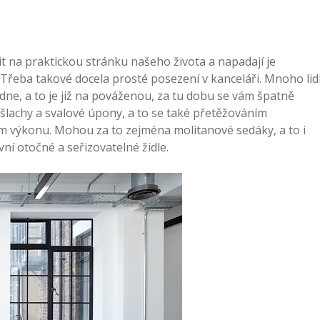
it na praktickou stránku našeho života a napadají je
 Třeba takové docela prosté posezení v kanceláři. Mnoho lid
dne, a to je již na pováženou, za tu dobu se vám špatně
 šlachy a svalové úpony, a to se také přetěžováním
 výkonu. Mohou za to zejména molitanové sedáky, a to i
ní otočné a seřizovatelné židle.