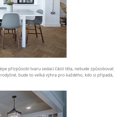
lépe přizpůsobí tvaru sedací části těla, nebude způsobovat
rodyšné, bude to velká výhra pro každého, kdo si připadá,