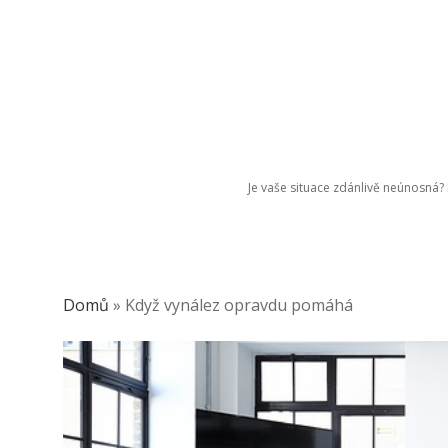
Je vaše situace zdánlivě neúnosná? P
Domů
»
Když vynález opravdu pomáhá