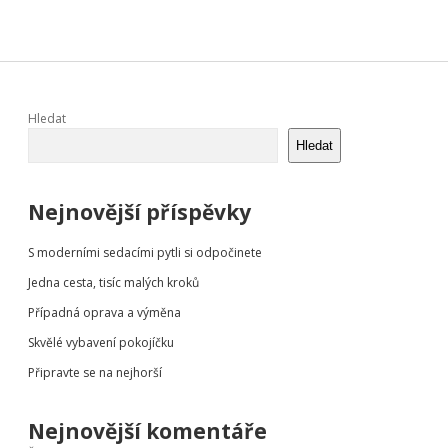
Sidebar
Hledat
Hledat
Nejnovější příspěvky
S moderními sedacími pytli si odpočinete
Jedna cesta, tisíc malých kroků
Případná oprava a výměna
Skvělé vybavení pokojíčku
Připravte se na nejhorší
Nejnovější komentáře