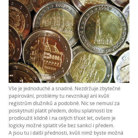
Vše je jednoduché a snadné. Nezdržuje zbytečné
papírování, problémy tu nevznikají ani kvůli
registrům dlužníků a podobně. Nic se nemusí za
poskytnutí platit předem, dobu splatnosti lze
prodloužit klidně i na celých třicet let, ovšem je
logicky možné splatit vše bez sankcí i předem.
A jsou tu i další přednosti, kvůli nimž byste možná