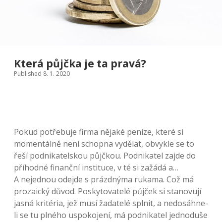
Která půjčka je ta pravá?
Published 8. 1. 2020
Pokud potřebuje firma nějaké peníze, které si
momentálně není schopna vydělat, obvykle se to
řeší podnikatelskou půjčkou. Podnikatel zajde do
příhodné finanční instituce, v té si zažádá a…
A nejednou odejde s prázdnýma rukama. Což má
prozaický důvod. Poskytovatelé půjček si stanovují
jasná kritéria, jež musí žadatelé splnit, a nedosáhne-
li se tu plného uspokojení, má podnikatel jednoduše