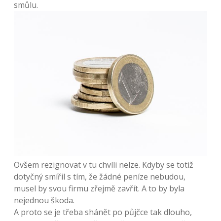
smůlu.
Ovšem rezignovat v tu chvíli nelze. Kdyby se totiž
dotyčný smířil s tím, že žádné peníze nebudou,
musel by svou firmu zřejmě zavřít. A to by byla
nejednou škoda.
A proto se je třeba shánět po půjčce tak dlouho,