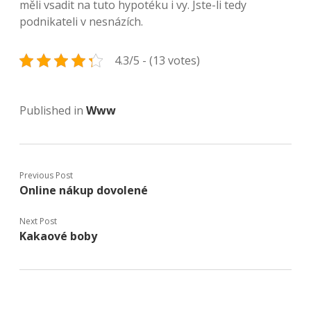
měli vsadit na tuto hypotéku i vy. Jste-li tedy
podnikateli v nesnázích.
4.3/5 - (13 votes)
Published in
Www
Previous Post
Online nákup dovolené
Next Post
Kakaové boby