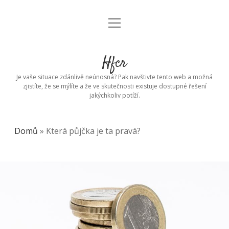
open
menu
Hfcr
Je vaše situace zdánlivě neúnosná? Pak navštivte tento web a možná
zjistíte, že se mýlíte a že ve skutečnosti existuje dostupné řešení
jakýchkoliv potíží.
Domů
»
Která půjčka je ta pravá?