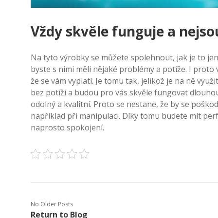
Vždy skvěle funguje a nejso
Na tyto výrobky se můžete spolehnout, jak je to jen
byste s nimi měli nějaké problémy a potíže. I pro
že se vám vyplatí. Je tomu tak, jelikož je na ně vyu
bez potíží a budou pro vás skvěle fungovat dlouhou 
odolný a kvalitní. Proto se nestane, že by se poškod
například při manipulaci. Díky tomu budete mít perf
naprosto spokojení.
No Older Posts
Return to Blog