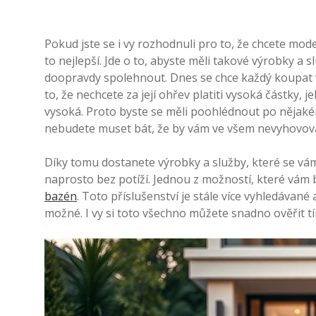
Pokud jste se i vy rozhodnuli pro to, že chcete mode
to nejlepší. Jde o to, abyste měli takové výrobky a
doopravdy spolehnout. Dnes se chce každý koupat ve
to, že nechcete za její ohřev platiti vysoká částky, 
vysoká. Proto byste se měli poohlédnout po nějaké
nebudete muset bát, že by vám ve všem nevyhovoval
Díky tomu dostanete výrobky a služby, které se vám
naprosto bez potíží. Jednou z možností, které vám
bazén
. Toto příslušenství je stále více vyhledávané 
možné. I vy si toto všechno můžete snadno ověřit tí