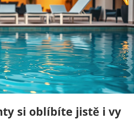
ty si oblíbíte jistě i vy