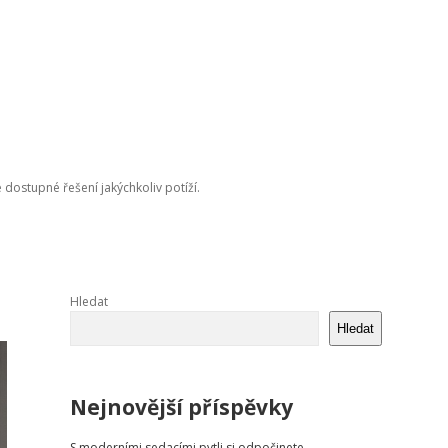
e dostupné řešení jakýchkoliv potíží.
Sidebar
Hledat
Hledat
Nejnovější příspěvky
S moderními sedacími pytli si odpočinete