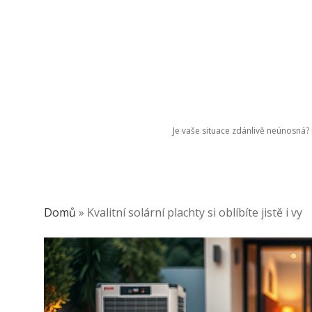
Je vaše situace zdánlivě neúnosná? P
Domů
»
Kvalitní solární plachty si oblíbíte jistě i vy