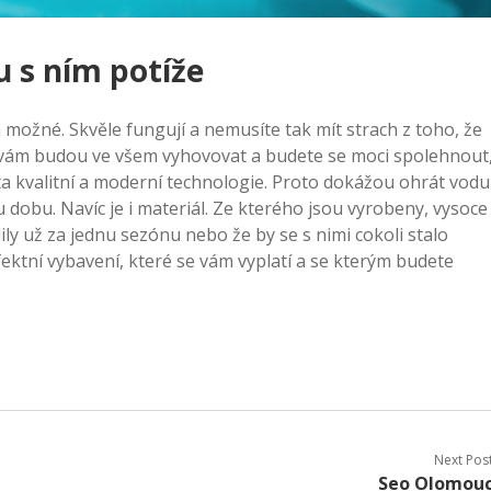
u s ním potíže
 možné. Skvěle fungují a nemusíte tak mít strach z toho, že
to vám budou ve všem vyhovovat a budete se moci spolehnout
žita kvalitní a moderní technologie. Proto dokážou ohrát vodu
dobu. Navíc je i materiál. Ze kterého jsou vyrobeny, vysoce
ily už za jednu sezónu nebo že by se s nimi cokoli stalo
ektní vybavení, které se vám vyplatí a se kterým budete
Next Pos
Seo Olomou