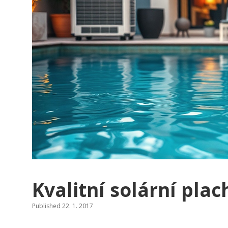
Kvalitní solární plach
Published 22. 1. 2017