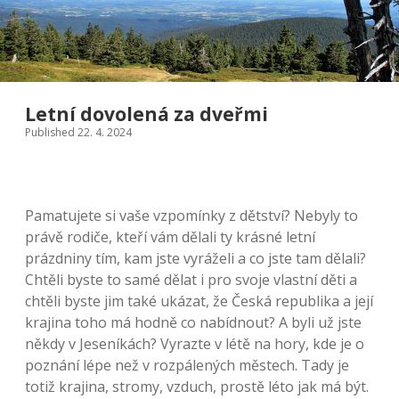
Letní dovolená za dveřmi
Published 22. 4. 2024
Pamatujete si vaše vzpomínky z dětství? Nebyly to
právě rodiče, kteří vám dělali ty krásné letní
prázdniny tím, kam jste vyráželi a co jste tam dělali?
Chtěli byste to samé dělat i pro svoje vlastní děti a
chtěli byste jim také ukázat, že Česká republika a její
krajina toho má hodně co nabídnout? A byli už jste
někdy v Jeseníkách? Vyrazte v létě na hory, kde je o
poznání lépe než v rozpálených městech. Tady je
totiž krajina, stromy, vzduch, prostě léto jak má být.