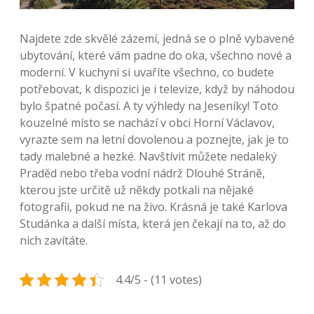
Najdete zde skvělé zázemí, jedná se o plně vybavené
ubytování, které vám padne do oka, všechno nové a
moderní. V kuchyni si uvaříte všechno, co budete
potřebovat, k dispozici je i televize, když by náhodou
bylo špatné počasí. A ty výhledy na Jeseníky! Toto
kouzelné místo se nachází v obci Horní Václavov,
vyrazte sem na letní dovolenou a poznejte, jak je to
tady malebné a hezké. Navštívit můžete nedaleký
Praděd nebo třeba vodní nádrž Dlouhé Stráně,
kterou jste určitě už někdy potkali na nějaké
fotografii, pokud ne na živo. Krásná je také Karlova
Studánka a další místa, která jen čekají na to, až do
nich zavítáte.
4.4/5 - (11 votes)