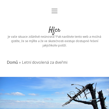
open
menu
Hfcr
Je vaše situace zdánlivě neúnosná? Pak navštivte tento web a možná
zjistíte, že se mýlíte a že ve skutečnosti existuje dostupné řešení
jakýchkoliv potíží.
Domů
»
Letní dovolená za dveřmi