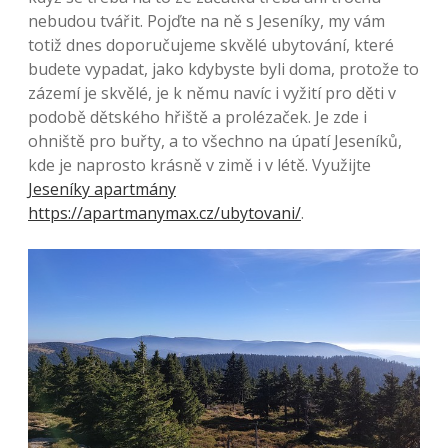
nebudou tvářit. Pojďte na ně s Jeseníky, my vám
totiž dnes doporučujeme skvělé ubytování, které
budete vypadat, jako kdybyste byli doma, protože to
zázemí je skvělé, je k němu navíc i vyžití pro děti v
podobě dětského hřiště a prolézaček. Je zde i
ohniště pro buřty, a to všechno na úpatí Jeseníků,
kde je naprosto krásně v zimě i v létě. Využijte
Jeseníky apartmány
https://apartmanymax.cz/ubytovani/
.