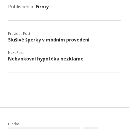
Published in
Firmy
Previous Post
Slušivé šperky v módním provedení
Next Post
Nebankovní hypotéka nezklame
Sidebar
Hledat