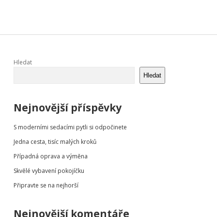
Sidebar
Hledat
Hledat
Nejnovější příspěvky
S moderními sedacími pytli si odpočinete
Jedna cesta, tisíc malých kroků
Případná oprava a výměna
Skvělé vybavení pokojíčku
Připravte se na nejhorší
Nejnovější komentáře