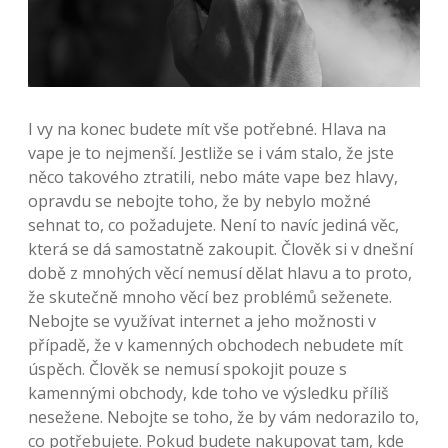
I vy na konec budete mít vše potřebné. Hlava na
vape je to nejmenší. Jestliže se i vám stalo, že jste
něco takového ztratili, nebo máte vape bez hlavy,
opravdu se nebojte toho, že by nebylo možné
sehnat to, co požadujete. Není to navíc jediná věc,
která se dá samostatně zakoupit. Člověk si v dnešní
době z mnohých věcí nemusí dělat hlavu a to proto,
že skutečně mnoho věcí bez problémů seženete.
Nebojte se využívat internet a jeho možnosti v
případě, že v kamenných obchodech nebudete mít
úspěch. Člověk se nemusí spokojit pouze s
kamennými obchody, kde toho ve výsledku příliš
nesežene. Nebojte se toho, že by vám nedorazilo to,
co potřebujete. Pokud budete nakupovat tam, kde