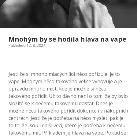
Mnohým by se hodila hlava na vape
Published 12. 8. 2024
Jestliže si mnoho mladých lidí něco pořizuje, je to
vape. Mnohým něco takového velice vyhovuje a je
opravdu mnoho míst, kde je možné si něco
takového pořídit. Už to dávno není o tom, že by bylo
složité se k něčemu takovému dostat. Dnes je
možné něco takového pořídit dokonce i v nákupních
centrech. Jestliže je potřeba na něco myslet, pak je
to to, že jsou i další věci, které je potřeba k něčemu
takovému mít. Příkladem je hlava na vape. Pokud se