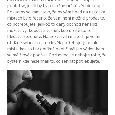
poptal se, jestli by bylo možné určité věci dokoupit.
Pokud by se vám stalo, že by vám hned na několika
místech bylo řečeno, že vám není možné prodat to,
co potřebujete, jelikož to daný obchod nenabízí,
můžete vyzkoušet internet, kde určitě to, co
hledáte, seženete. Na některých místech je velmi
obtížné sehnat to, co člověk potřebuje. Jsou ale i
místa, kde to tak obtížné není. Stačí jen vědět, kam
se má člověk podívat. Rozhodně se nebojte toho, že
byste nikde nesehnali to, co sehnat potřebujete.