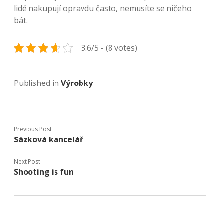
lidé nakupují opravdu často, nemusíte se ničeho
bát.
3.6/5 - (8 votes)
Published in
Výrobky
Previous Post
Sázková kancelář
Next Post
Shooting is fun