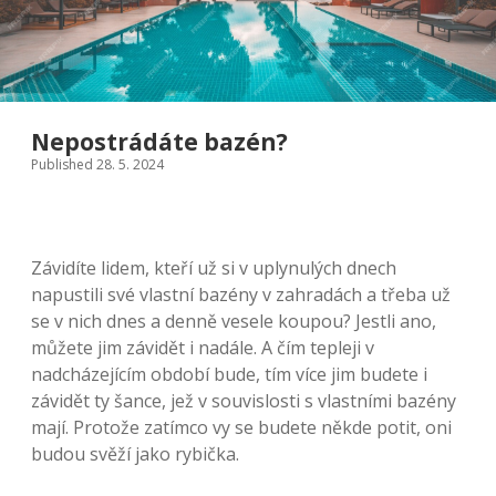
Nepostrádáte bazén?
Published 28. 5. 2024
Závidíte lidem, kteří už si v uplynulých dnech
napustili své vlastní bazény v zahradách a třeba už
se v nich dnes a denně vesele koupou? Jestli ano,
můžete jim závidět i nadále. A čím tepleji v
nadcházejícím období bude, tím více jim budete i
závidět ty šance, jež v souvislosti s vlastními bazény
mají. Protože zatímco vy se budete někde potit, oni
budou svěží jako rybička.