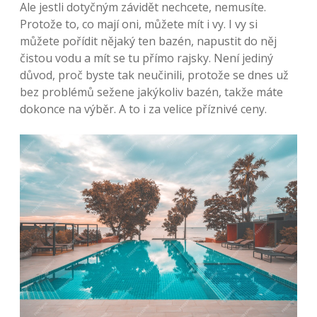
Ale jestli dotyčným závidět nechcete, nemusíte.
Protože to, co mají oni, můžete mít i vy. I vy si
můžete pořídit nějaký ten bazén, napustit do něj
čistou vodu a mít se tu přímo rajsky. Není jediný
důvod, proč byste tak neučinili, protože se dnes už
bez problémů sežene jakýkoliv bazén, takže máte
dokonce na výběr. A to i za velice příznivé ceny.