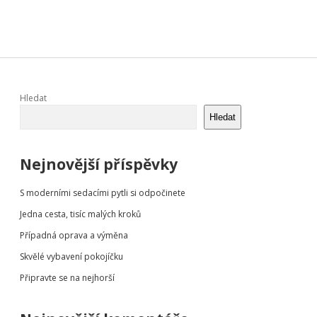
Sidebar
Hledat
Hledat
Nejnovější příspěvky
S moderními sedacími pytli si odpočinete
Jedna cesta, tisíc malých kroků
Případná oprava a výměna
Skvělé vybavení pokojíčku
Připravte se na nejhorší