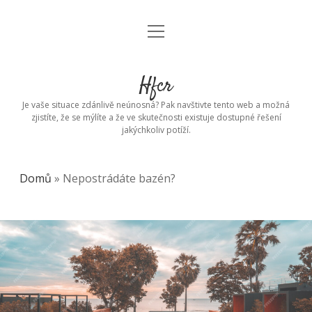
open
menu
Hfcr
Je vaše situace zdánlivě neúnosná? Pak navštivte tento web a možná
zjistíte, že se mýlíte a že ve skutečnosti existuje dostupné řešení
jakýchkoliv potíží.
Domů
»
Nepostrádáte bazén?