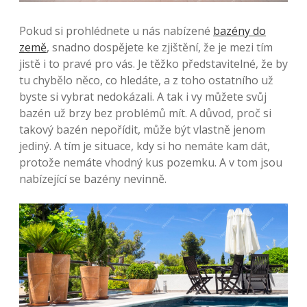
Pokud si prohlédnete u nás nabízené
bazény do
země
, snadno dospějete ke zjištění, že je mezi tím
jistě i to pravé pro vás. Je těžko představitelné, že by
tu chybělo něco, co hledáte, a z toho ostatního už
byste si vybrat nedokázali. A tak i vy můžete svůj
bazén už brzy bez problémů mít. A důvod, proč si
takový bazén nepořídit, může být vlastně jenom
jediný. A tím je situace, kdy si ho nemáte kam dát,
protože nemáte vhodný kus pozemku. A v tom jsou
nabízející se bazény nevinně.