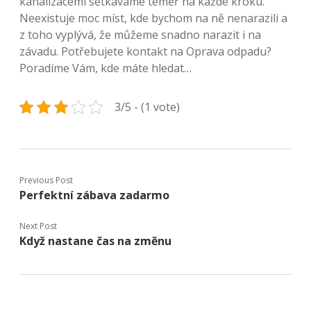
kanalizacemi setkáváme téměř na každé kroku.
Neexistuje moc míst, kde bychom na ně nenarazili a
z toho vyplývá, že můžeme snadno narazit i na
závadu. Potřebujete kontakt na
Oprava odpadu
?
Poradíme Vám, kde máte hledat…
3/5 - (1 vote)
Previous Post
Perfektní zábava zadarmo
Next Post
Když nastane čas na změnu