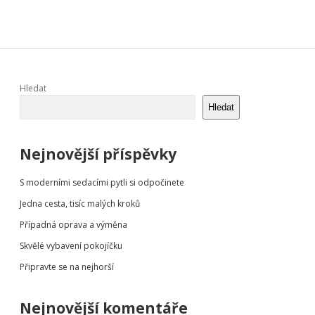
Sidebar
Hledat
Hledat
Nejnovější příspěvky
S moderními sedacími pytli si odpočinete
Jedna cesta, tisíc malých kroků
Případná oprava a výměna
Skvělé vybavení pokojíčku
Připravte se na nejhorší
Nejnovější komentáře