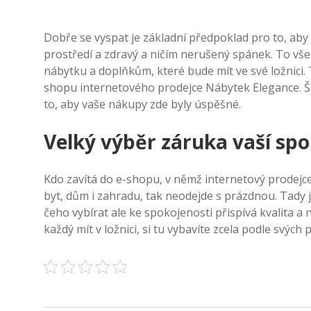
Dobře se vyspat je základní předpoklad pro to, aby d
prostředí a zdravý a ničím nerušený spánek. To v
nábytku a doplňkům, které bude mít ve své
ložnici
.
shopu internetového prodejce Nábytek Elegance. Š
to, aby vaše nákupy zde byly úspěšné.
Velký výběr záruka vaší spo
Kdo zavítá do e-shopu, v němž internetový prodejc
byt, dům i zahradu, tak neodejde s prázdnou. Tady 
čeho vybírat ale ke spokojenosti přispívá kvalita a 
každý mít v ložnici, si tu vybavíte zcela podle svých 