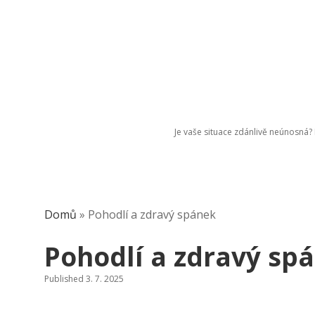
Je vaše situace zdánlivě neúnosná? P
Domů
»
Pohodlí a zdravý spánek
Pohodlí a zdravý sp
Published 3. 7. 2025