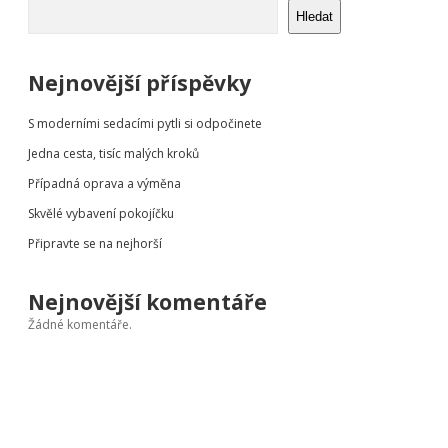
Sidebar
Hledat
Nejnovější příspěvky
S moderními sedacími pytli si odpočinete
Jedna cesta, tisíc malých kroků
Případná oprava a výměna
Skvělé vybavení pokojíčku
Připravte se na nejhorší
Nejnovější komentáře
Žádné komentáře.