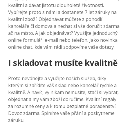
kvalitní a dávat jistotu dlouholeté životnosti.
Vybírejte proto s námi a dostanete 7 let záruky na
kvalitní zboží. Objednávat můžete z pohodlí
kanceláře či domova a nechat si vše doručit zdarma
až na místo. A jak objednávat? Využijte jednoduchý
online formulář, e-mail nebo telefon. Jako novinka
online chat, kde vám rádi zodpovíme vaše dotazy.
I skladovat musíte kvalitně
Proto neváhejte a využijte našich služeb, díky
kterým si zařídíte váš sklad nebo kancelář rychle a
kvalitně. A navíc, vy nikam nemusíte, stačí si vybrat,
objednat a my vám zboží doručíme. Kvalitní regály
za rozumné ceny a k tomu bezplatné poradenství.
Dovoz zdarma. Splníme vaše přání a poskytneme
záruku.