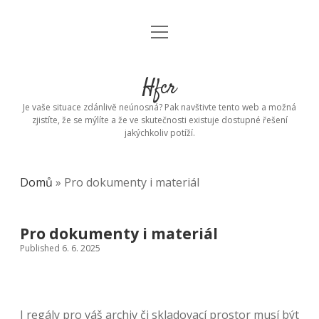
open
menu
Hfcr
Je vaše situace zdánlivě neúnosná? Pak navštivte tento web a možná
zjistíte, že se mýlíte a že ve skutečnosti existuje dostupné řešení
jakýchkoliv potíží.
Domů
»
Pro dokumenty i materiál
Pro dokumenty i materiál
Published 6. 6. 2025
I
regály
pro váš archiv či skladovací prostor musí být