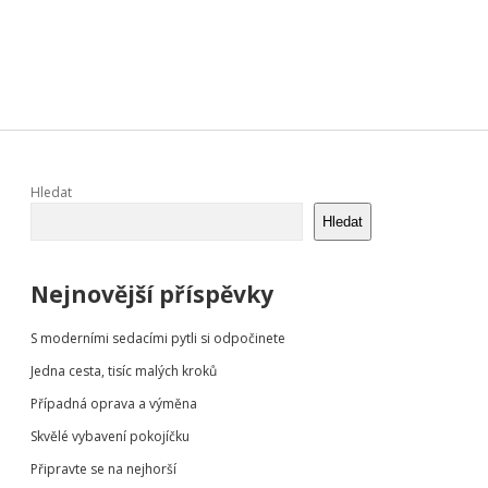
Sidebar
Hledat
Hledat
Nejnovější příspěvky
S moderními sedacími pytli si odpočinete
Jedna cesta, tisíc malých kroků
Případná oprava a výměna
Skvělé vybavení pokojíčku
Připravte se na nejhorší