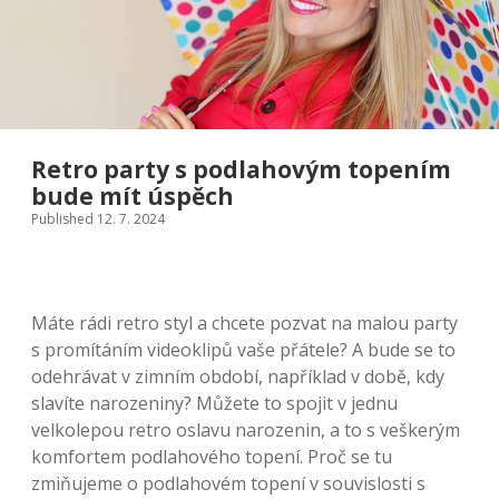
Retro party s podlahovým topením
bude mít úspěch
Published 12. 7. 2024
Máte rádi retro styl a chcete pozvat na malou party
s promítáním videoklipů vaše přátele? A bude se to
odehrávat v zimním období, například v době, kdy
slavíte narozeniny? Můžete to spojit v jednu
velkolepou retro oslavu narozenin, a to s veškerým
komfortem podlahového topení.
Proč se tu
zmiňujeme o podlahovém topení v souvislosti s