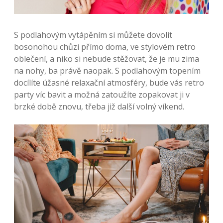
S podlahovým vytápěním si můžete dovolit
bosonohou chůzi přímo doma, ve stylovém retro
oblečení, a niko si nebude stěžovat, že je mu zima
na nohy, ba právě naopak. S podlahovým topením
docílíte úžasné relaxační atmosféry, bude vás retro
party víc bavit a možná zatoužíte zopakovat ji v
brzké době znovu, třeba již další volný víkend.