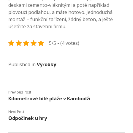
deskami cemento-vláknitými a poté například
plovoucí podlahou, a máte hotovo. Jednoduchá
montáž – funkční zařízení, žádný beton, a ještě
ušetříte za stavební firmu.
5/5 - (4 votes)
Published in
Výrobky
Previous Post
Kilometrové bílé pláže v Kambodži
Next Post
Odpočinek u hry