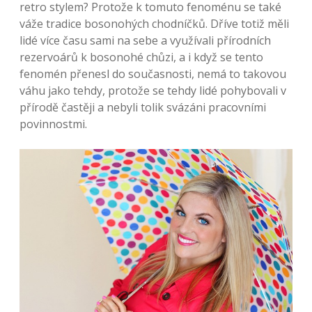
retro stylem? Protože k tomuto fenoménu se také
váže tradice bosonohých chodníčků. Dříve totiž měli
lidé více času sami na sebe a využívali přírodních
rezervoárů k bosonohé chůzi, a i když se tento
fenomén přenesl do současnosti, nemá to takovou
váhu jako tehdy, protože se tehdy lidé pohybovali v
přírodě častěji a nebyli tolik svázáni pracovními
povinnostmi.