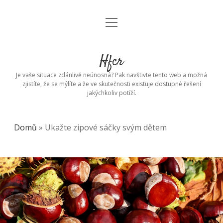
open
menu
Hfcr
Je vaše situace zdánlivě neúnosná? Pak navštivte tento web a možná
zjistíte, že se mýlíte a že ve skutečnosti existuje dostupné řešení
jakýchkoliv potíží.
Domů
»
Ukažte zipové sáčky svým dětem