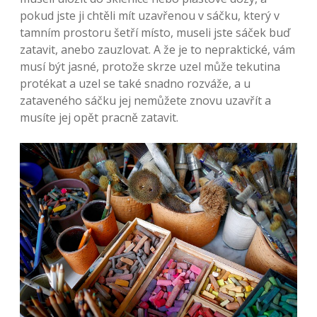
pokud jste ji chtěli mít uzavřenou v sáčku, který v
tamním prostoru šetří místo, museli jste sáček buď
zatavit, anebo zauzlovat. A že je to nepraktické, vám
musí být jasné, protože skrze uzel může tekutina
protékat a uzel se také snadno rozváže, a u
zataveného sáčku jej nemůžete znovu uzavřít a
musíte jej opět pracně zatavit.