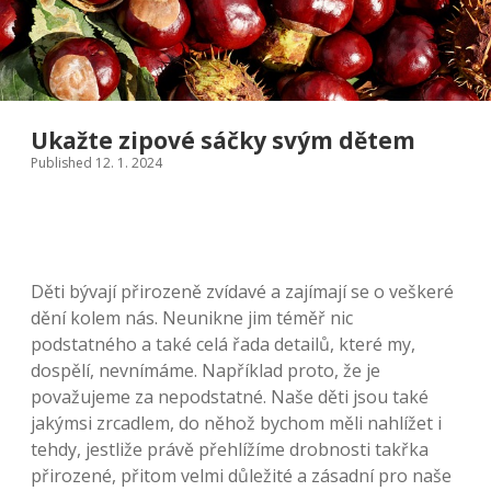
Ukažte zipové sáčky svým dětem
Published 12. 1. 2024
Děti bývají přirozeně zvídavé a zajímají se o veškeré
dění kolem nás. Neunikne jim téměř nic
podstatného a také celá řada detailů, které my,
dospělí, nevnímáme. Například proto, že je
považujeme za nepodstatné. Naše děti jsou také
jakýmsi zrcadlem, do něhož bychom měli nahlížet i
tehdy, jestliže právě přehlížíme drobnosti takřka
přirozené, přitom velmi důležité a zásadní pro naše