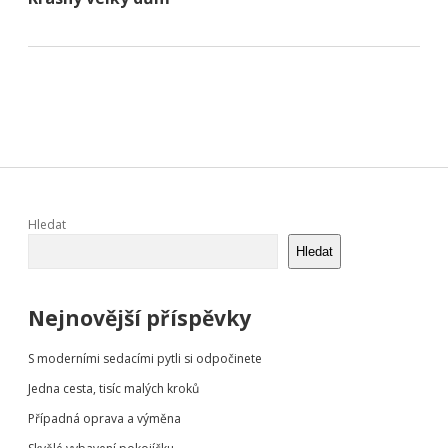
Sidebar
Hledat
Hledat
Nejnovější příspěvky
S moderními sedacími pytli si odpočinete
Jedna cesta, tisíc malých kroků
Případná oprava a výměna