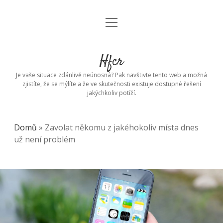
open
menu
Hfcr
Je vaše situace zdánlivě neúnosná? Pak navštivte tento web a možná
zjistíte, že se mýlíte a že ve skutečnosti existuje dostupné řešení
jakýchkoliv potíží.
Domů
»
Zavolat někomu z jakéhokoliv místa dnes
už není problém