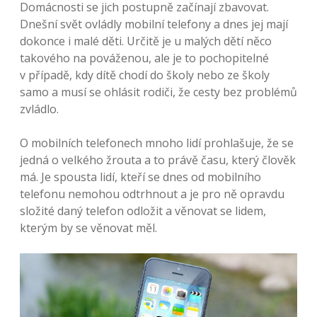
Domácnosti se jich postupně začínají zbavovat.
Dnešní svět ovládly mobilní telefony a dnes jej mají
dokonce i malé děti.
Určitě je u malých dětí něco
takového na pováženou, ale je to pochopitelné
v případě, kdy dítě chodí do školy nebo ze školy
samo a musí se ohlásit rodiči, že cesty bez problémů
zvládlo.
O mobilních telefonech mnoho lidí prohlašuje, že se
jedná o velkého žrouta a to právě času, který člověk
má. Je spousta lidí, kteří se dnes od mobilního
telefonu nemohou odtrhnout a je pro ně opravdu
složité daný telefon odložit a věnovat se lidem,
kterým by se věnovat měl.