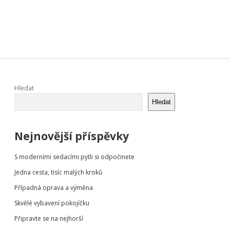
Sidebar
Hledat
Hledat
Nejnovější příspěvky
S moderními sedacími pytli si odpočinete
Jedna cesta, tisíc malých kroků
Případná oprava a výměna
Skvělé vybavení pokojíčku
Připravte se na nejhorší