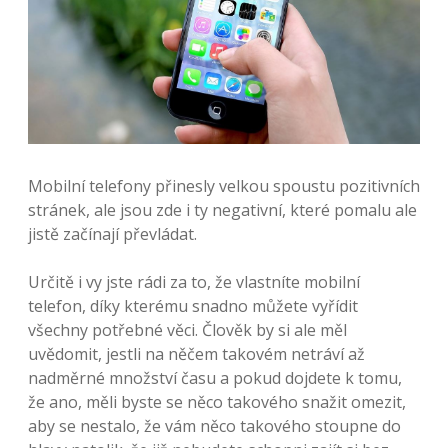
Mobilní telefony přinesly velkou spoustu pozitivních
stránek, ale jsou zde i ty negativní, které pomalu ale
jistě začínají převládat.
Určitě i vy jste rádi za to, že vlastníte mobilní
telefon, díky kterému snadno můžete vyřídit
všechny potřebné věci. Člověk by si ale měl
uvědomit, jestli na něčem takovém netráví až
nadměrné množství času a pokud dojdete k tomu,
že ano, měli byste se něco takového snažit omezit,
aby se nestalo, že vám něco takového stoupne do