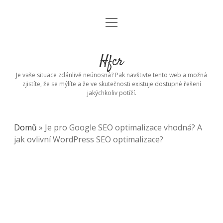
open
menu
Hfcr
Je vaše situace zdánlivě neúnosná? Pak navštivte tento web a možná
zjistíte, že se mýlíte a že ve skutečnosti existuje dostupné řešení
jakýchkoliv potíží.
Domů
»
Je pro Google SEO optimalizace vhodná? A
jak ovlivní WordPress SEO optimalizace?