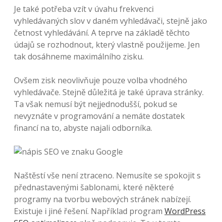
Je také potřeba vzít v úvahu frekvenci
vyhledávaných slov v daném vyhledávači, stejně jako
četnost vyhledávání. A teprve na základě těchto
údajů se rozhodnout, který vlastně použijeme. Jen
tak dosáhneme maximálního zisku.
Ovšem zisk neovlivňuje pouze volba vhodného
vyhledávače. Stejně důležitá je také úprava stránky.
Ta však nemusí být nejjednodušší, pokud se
nevyznáte v programování a nemáte dostatek
financí na to, abyste najali odborníka.
Naštěstí vše není ztraceno. Nemusíte se spokojit s
přednastavenými šablonami, které některé
programy na tvorbu webových stránek nabízejí.
Existuje i jiné řešení. Například program
WordPress