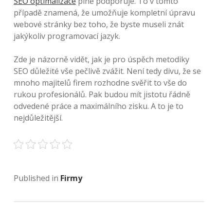
SEO optimalizace
plně podporuje. To v tomto
případě znamená, že umožňuje kompletní úpravu
webové stránky bez toho, že byste museli znát
jakýkoliv programovací jazyk.
Zde je názorně vidět, jak je pro úspěch metodiky
SEO důležité vše pečlivě zvážit. Není tedy divu, že se
mnoho majitelů firem rozhodne svěřit to vše do
rukou profesionálů. Pak budou mít jistotu řádně
odvedené práce a maximálního zisku. A to je to
nejdůležitější.
Published in
Firmy