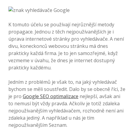
K tomuto účelu se používají nejrůznější metody
propagace. Jednou z těch nejpoužívanějších je i
úprava internetové stránky pro vyhledávače. A není
divu, koneckonců webovou stránku má dnes
prakticky každá firma. Je to jen samozřejmé, když
vezmeme v úvahu, že dnes je internet dostupný
prakticky každému.
Jedním z problémů je však to, na jaký vyhledávač
bychom se měli soustředit. Dalo by se obecně říci, že
je pro
Google SEO optimalizace
nejlepší, avšak ani
to nemusí být vždy pravda. Ačkoliv je totiž zdaleka
nejpoužívanějším vyhledávačem, rozhodně není ani
zdaleka jediný. A například u nás je tím
nejpoužívanějším Seznam.