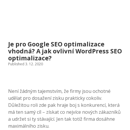
Je pro Google SEO optimalizace
vhodná? A jak ovlivní WordPress SEO
optimalizace?
Published 3. 12. 2020
Není žádným tajemstvím, že firmy jsou ochotné
udělat pro dosažení zisku prakticky cokoliv.
Důležitou roli zde pak hraje boj s konkurencí, která
má ten samý cíl – získat co nejvíce nových zákazníků
a udržet si ty stávající. Jen tak totiž firma dosáhne
maximálního zisku.