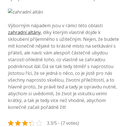
Výborným nápadem jsou v rámci této oblasti
zahradní altány
, díky kterým vlastně dojde k
skloubení příjemného s užitečným. Nejen, že budete
mít konečně nějaké to krásné místo na setkávání s
přáteli, ale navíc vám alespoň částečně ubydou
starosti ohledně toho, co vlastně se zahradou
podniknout dál. Dá se tak tedy téměř s naprostou
jistotou říci, že se jedná o něco, co je jistě pro nás
všechny naprosto skvělou, životní příležitostí, a to
hlavně proto, že právě teď a tady je opravdu nutné,
abychom si uvědomili, že život je vskutku velmi
krátký, a tak je tedy více než vhodné, abychom
konečně začali pořádně žít!
3.3/5 - (7 votes)