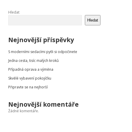
Sidebar
Hledat
Hledat
Nejnovější příspěvky
S moderními sedacími pytli si odpočinete
Jedna cesta, tisíc malých kroků
Případná oprava a výměna
Skvělé vybavení pokojíčku
Připravte se na nejhorší
Nejnovější komentáře
Žádné komentáře.