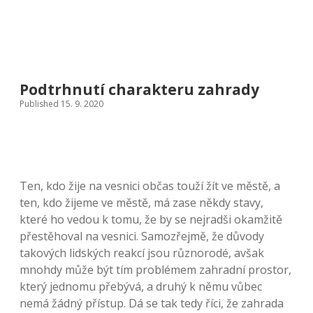
Podtrhnutí charakteru zahrady
Published 15. 9. 2020
Ten, kdo žije na vesnici občas touží žít ve městě, a
ten, kdo žijeme ve městě, má zase někdy stavy,
které ho vedou k tomu, že by se nejradši okamžitě
přestěhoval na vesnici. Samozřejmě, že důvody
takových lidských reakcí jsou různorodé, avšak
mnohdy může být tím problémem zahradní prostor,
který jednomu přebývá, a druhý k němu vůbec
nemá žádný přístup. Dá se tak tedy říci, že zahrada