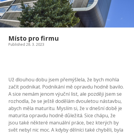
Místo pro firmu
Published 28. 3. 2023
Už dlouhou dobu jsem přemýšlela, že bych mohla
začít podnikat. Podnikání mě opravdu hodně bavilo.
A sice nemám jenom výuční list, ale později jsem se
rozhodla, že se ještě dodělám dvouletou nástavbu,
abych měla maturitu. Myslím si, že v dnešní době je
maturita opravdu hodně důležitá. Sice chápu, že
jsou také některé manuální práce, bez kterých by
svět nebyl nic moc. A kdyby dělníci také chyběli, byla