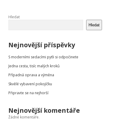
Sidebar
Hledat
Hledat
Nejnovější příspěvky
S moderními sedacími pytli si odpočinete
Jedna cesta, tisíc malých kroků
Případná oprava a výměna
Skvělé vybavení pokojíčku
Připravte se na nejhorší
Nejnovější komentáře
Žádné komentáře.