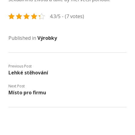
4.3/5 - (7 votes)
Published in
Výrobky
Previous Post
Lehké stěhování
Next Post
Místo pro firmu