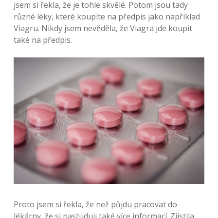
jsem si řekla, že je tohle skvělé. Potom jsou tady
různé léky, které koupíte na předpis jako například
Viagru. Nikdy jsem nevěděla, že Viagra jde koupit
také na předpis.
Proto jsem si řekla, že než půjdu pracovat do
lékárny, že si nastuduji také více informací. Zjistila