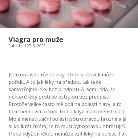
Viagra pro muže
Published 27. 3. 2023
Jsou opravdu různé léky, které si člověk může
pořídit. A to jak léky na předpis, tak také
samozřejmě léky bez předpisu. A jsem ráda, že
některé léky proti bolesti jsou bez předpisu.
Protože velice často mě bolí na bolesti hlavy, a to
také nemluvím o tom, třeba když mám menstruaci.
Moje menstruační bolesti jsou opravdu hrozné a já
si kolikrát říkám, že to musí být opravdu obtěžující,
třeba když si někdo nemůže vzít léky na bolest. Tak