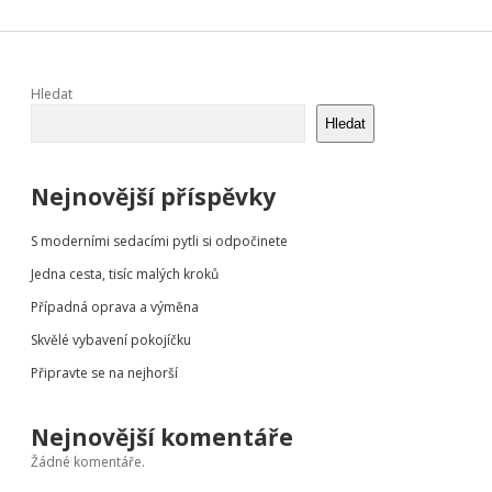
Sidebar
Hledat
Hledat
Nejnovější příspěvky
S moderními sedacími pytli si odpočinete
Jedna cesta, tisíc malých kroků
Případná oprava a výměna
Skvělé vybavení pokojíčku
Připravte se na nejhorší
Nejnovější komentáře
Žádné komentáře.