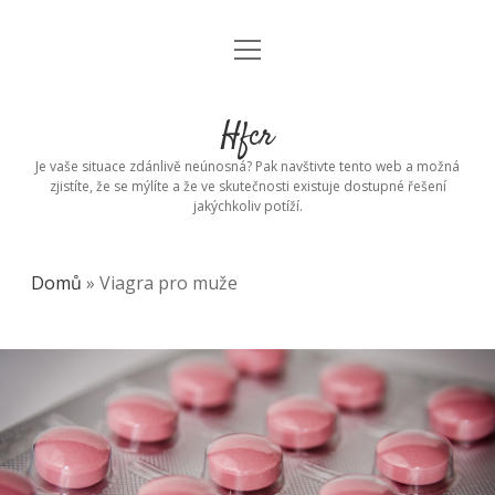
open
menu
Hfcr
Je vaše situace zdánlivě neúnosná? Pak navštivte tento web a možná
zjistíte, že se mýlíte a že ve skutečnosti existuje dostupné řešení
jakýchkoliv potíží.
Domů
»
Viagra pro muže