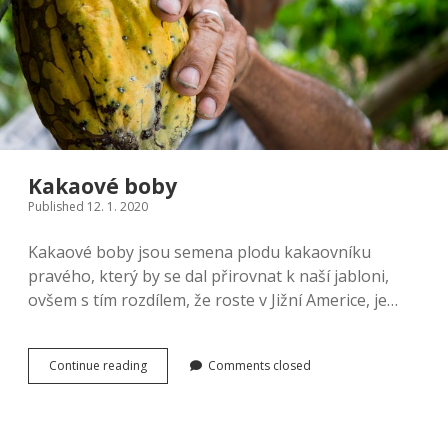
Kakaové boby
Published 12. 1. 2020
Kakaové boby jsou semena plodu kakaovníku
pravého, který by se dal přirovnat k naší jabloni,
ovšem s tím rozdílem, že roste v Jižní Americe, je…
Kakaové
Continue reading
Comments closed
boby