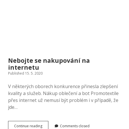
Nebojte se nakupování na
internetu
Published 15. 5. 2020
V některých oborech konkurence přinesla zlepšení
kvality a služeb. Nákup oblečení a bot Promotextile
přes internet už nemusí být problém i v případě, že
jde…
Nebojte
Continue reading
Comments closed