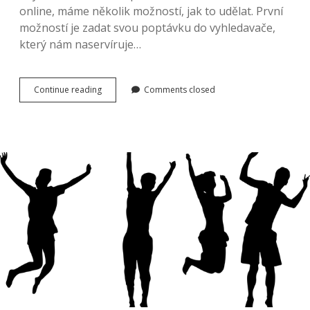
online, máme několik možností, jak to udělat. První
možností je zadat svou poptávku do vyhledavače,
který nám naservíruje…
Online
Continue reading
Comments closed
nákup
dovolené