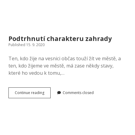
Podtrhnutí charakteru zahrady
Published 15. 9. 2020
Ten, kdo žije na vesnici občas touží žít ve městě, a
ten, kdo žijeme ve městě, má zase někdy stavy,
které ho vedou k tomu,…
Podtrhnutí
Continue reading
Comments closed
charakteru
zahrady